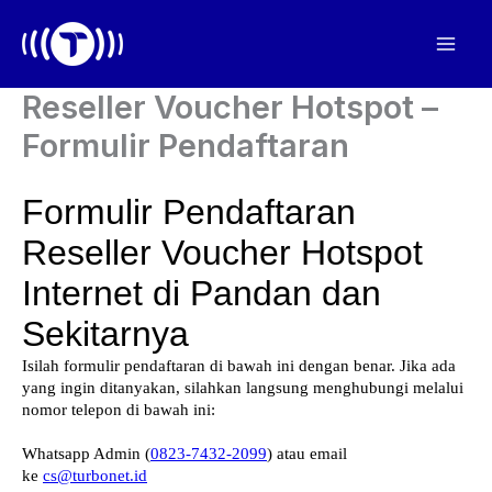
Lewati
ke
Mai
konten
Reseller Voucher Hotspot –
Men
Formulir Pendaftaran